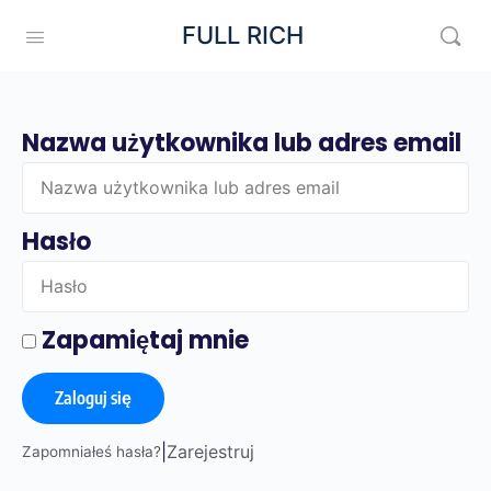
FULL RICH
Nazwa użytkownika lub adres email
Hasło
Zapamiętaj mnie
Zaloguj się
|
Zarejestruj
Zapomniałeś hasła?