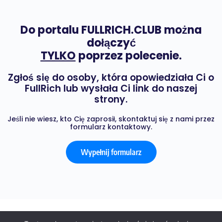
Do portalu FULLRICH.CLUB można
dołączyć
TYLKO
poprzez polecenie.
Zgłoś się do osoby, która opowiedziała Ci o
FullRich lub wysłała Ci link do naszej
strony.
Jeśli nie wiesz, kto Cię zaprosił, skontaktuj się z nami przez
formularz kontaktowy.
Wypełnij formularz
© 2026 - FULL RICH