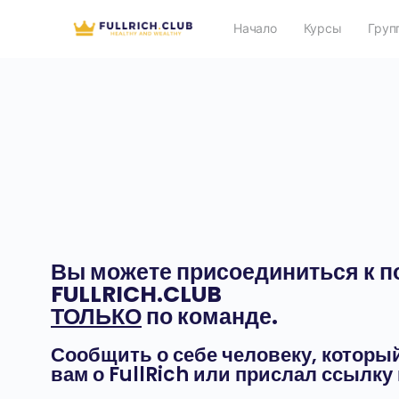
Начало
Курсы
Груп
Вы можете присоединиться к п
FULLRICH.CLUB
ТОЛЬКО
по команде.
Сообщить о себе человеку, которы
вам о FullRich или прислал ссылку 