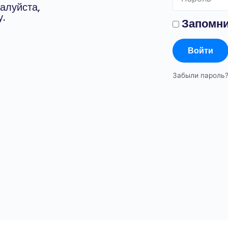
жалуйста,
.
Запомни
Войти
Забыли пароль