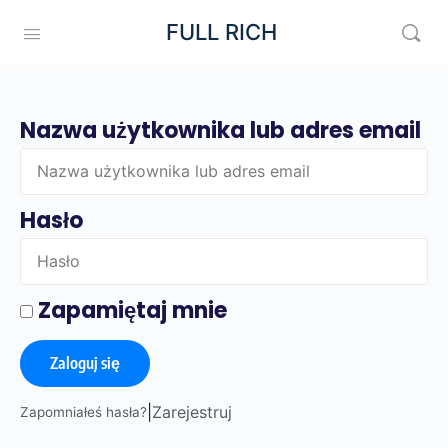
FULL RICH
Nazwa użytkownika lub adres email
Hasło
Zapamiętaj mnie
Zaloguj się
|
Zarejestruj
Zapomniałeś hasła?