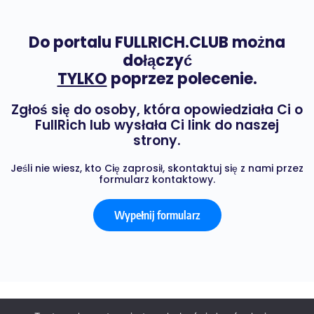
Do portalu FULLRICH.CLUB można
dołączyć
TYLKO
poprzez polecenie.
Zgłoś się do osoby, która opowiedziała Ci o
FullRich lub wysłała Ci link do naszej
strony.
Jeśli nie wiesz, kto Cię zaprosił, skontaktuj się z nami przez
formularz kontaktowy.
Wypełnij formularz
© 2026 - FULL RICH