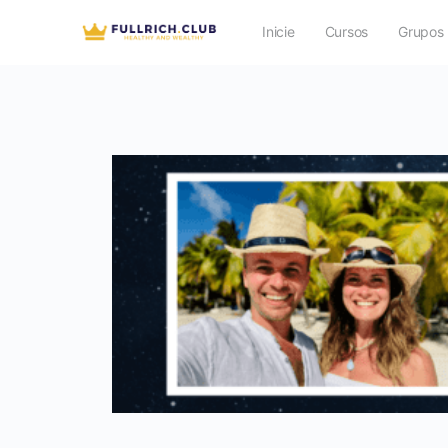
Inicie
Cursos
Grupos