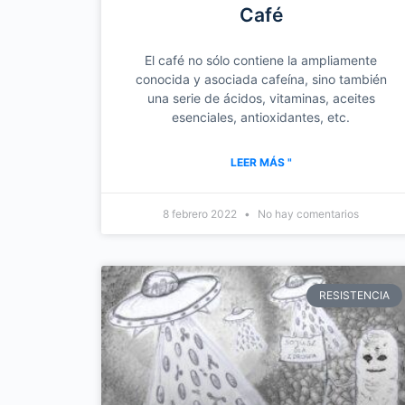
Café
El café no sólo contiene la ampliamente
conocida y asociada cafeína, sino también
una serie de ácidos, vitaminas, aceites
esenciales, antioxidantes, etc.
LEER MÁS "
8 febrero 2022
No hay comentarios
RESISTENCIA