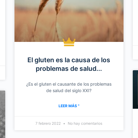
El gluten es la causa de los
problemas de salud...
¿Es el gluten el causante de los problemas
de salud del siglo XXI?
LEER MÁS "
7 febrero 2022
No hay comentarios