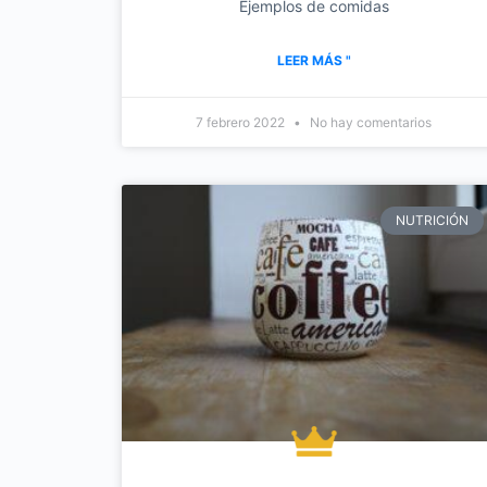
Ejemplos de comidas
LEER MÁS "
7 febrero 2022
No hay comentarios
NUTRICIÓN