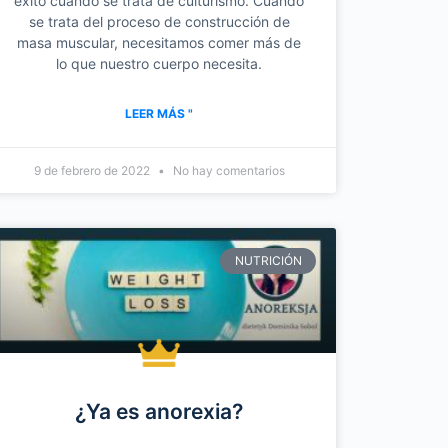
éxito cuando se trata de culturismo. Cuando
se trata del proceso de construcción de
masa muscular, necesitamos comer más de
lo que nuestro cuerpo necesita.
LEER MÁS "
9 de febrero de 2022
No hay comentarios
NUTRICIÓN
¿Ya es anorexia?