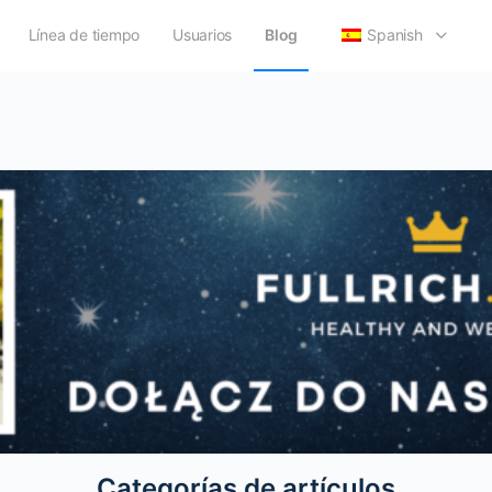
Línea de tiempo
Usuarios
Blog
Spanish
Categorías de artículos