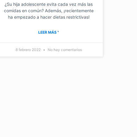
¿Su hija adolescente evita cada vez más las
comidas en común? Además, ¡recientemente
ha empezado a hacer dietas restrictivas!
LEER MÁS "
8 febrero 2022
No hay comentarios