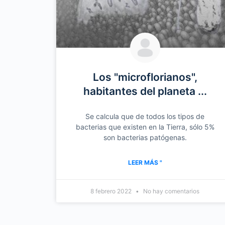
Los "microflorianos",
habitantes del planeta ...
Se calcula que de todos los tipos de
bacterias que existen en la Tierra, sólo 5%
son bacterias patógenas.
LEER MÁS "
8 febrero 2022
No hay comentarios