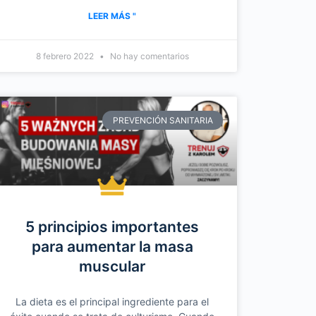
LEER MÁS "
8 febrero 2022
No hay comentarios
PREVENCIÓN SANITARIA
5 principios importantes
para aumentar la masa
muscular
La dieta es el principal ingrediente para el